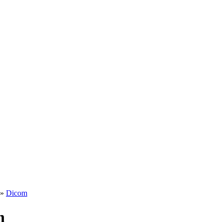
»
Dicom
n