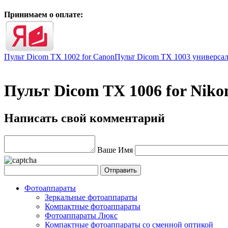
Принимаем о оплате:
Пульт Dicom TX 1002 for Canon
Пульт Dicom TX 1003 универса
Пульт Dicom TX 1006 for Niko
Написать свой комментарий
Ваше Имя
Фотоаппараты
Зеркальные фотоаппараты
Компактные фотоаппараты
Фотоаппараты Люкс
Компактные фотоаппараты со сменной оптикой