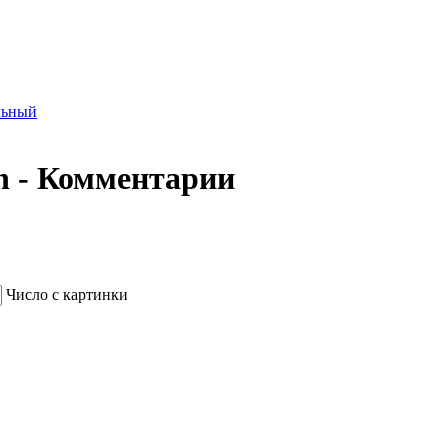
льный
n - Комментарии
Число с картинки