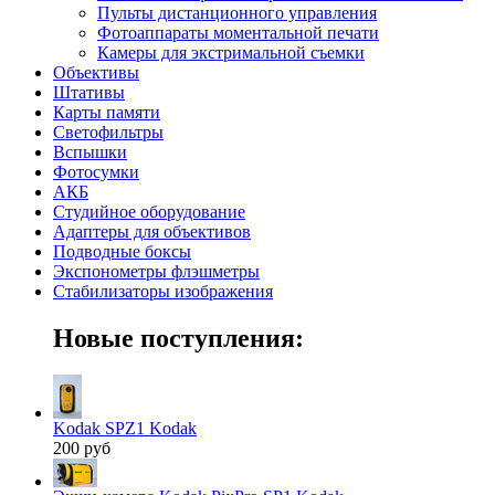
Пульты дистанционного управления
Фотоаппараты моментальной печати
Камеры для экстримальной съемки
Объективы
Штативы
Карты памяти
Светофильтры
Вспышки
Фотосумки
АКБ
Студийное оборудование
Адаптеры для объективов
Подводные боксы
Экспонометры флэшметры
Стабилизаторы изображения
Новые поступления:
Kodak SPZ1 Kodak
200 руб