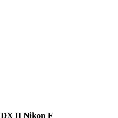
 DX II Nikon F