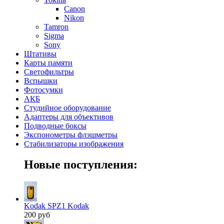
Canon
Nikon
Tamron
Sigma
Sony
Штативы
Карты памяти
Светофильтры
Вспышки
Фотосумки
АКБ
Студийное оборудование
Адаптеры для объективов
Подводные боксы
Экспонометры флэшметры
Стабилизаторы изображения
Новые поступления:
Kodak SPZ1 Kodak
200 руб