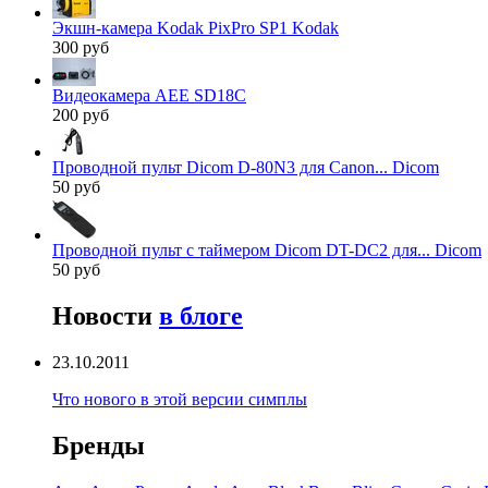
Экшн-камера Kodak PixPro SP1 Kodak
300 руб
Видеокамера AEE SD18C
200 руб
Проводной пульт Dicom D-80N3 для Canon... Dicom
50 руб
Проводной пульт с таймером Dicom DT-DC2 для... Dicom
50 руб
Новости
в блоге
23.10.2011
Что нового в этой версии симплы
Бренды