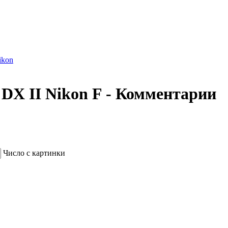
ikon
 DX II Nikon F - Комментарии
Число с картинки