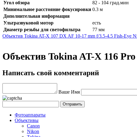
Угол обзора
82 - 104 град.мин
Минимальное расстояние фокусировки
0.3 м
Дополнительная информация
Ультразвуковой мотор
есть
Диаметр резьбы для светофильтра
77 мм
Объектив Tokina AT-X 107 DX AF 10-17 mm f/3.5-4.5 Fish-Eye N
Объектив Tokina AT-X 116 Pro
Написать свой комментарий
Ваше Имя
Фотоаппараты
Объективы
Canon
Nikon
Tokina