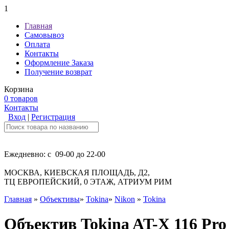
1
Главная
Самовывоз
Оплата
Контакты
Оформление Заказа
Получение возврат
Корзина
0 товаров
Контакты
Вход
|
Регистрация
Ежедневно: с 09-00 до 22-00
МОСКВА, КИЕВСКАЯ ПЛОЩАДЬ, Д2,
ТЦ ЕВРОПЕЙСКИЙ, 0 ЭТАЖ, АТРИУМ РИМ
Главная
»
Объективы
»
Tokina
»
Nikon
»
Tokina
Объектив Tokina AT-X 116 Pro