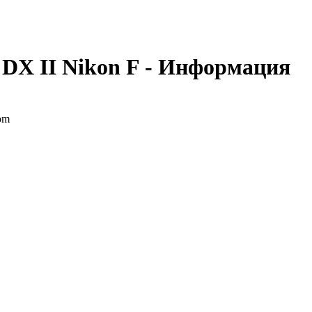
 DX II Nikon F - Информация
om