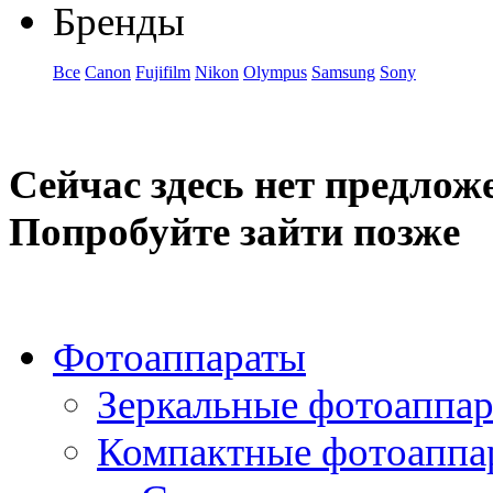
Бренды
Все
Canon
Fujifilm
Nikon
Olympus
Samsung
Sony
Сейчас здесь нет предлож
Попробуйте зайти позже
Фотоаппараты
Зеркальные фотоаппа
Компактные фотоаппа