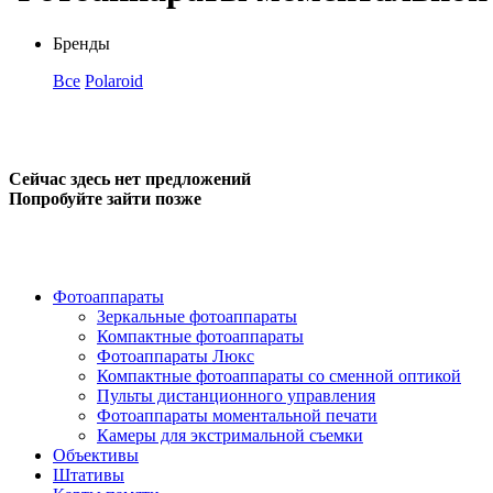
Бренды
Все
Polaroid
Сейчас здесь нет предложений
Попробуйте зайти позже
Фотоаппараты
Зеркальные фотоаппараты
Компактные фотоаппараты
Фотоаппараты Люкс
Компактные фотоаппараты со сменной оптикой
Пульты дистанционного управления
Фотоаппараты моментальной печати
Камеры для экстримальной съемки
Объективы
Штативы