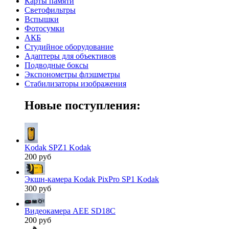
Карты памяти
Светофильтры
Вспышки
Фотосумки
АКБ
Студийное оборудование
Адаптеры для объективов
Подводные боксы
Экспонометры флэшметры
Стабилизаторы изображения
Новые поступления:
Kodak SPZ1 Kodak
200 руб
Экшн-камера Kodak PixPro SP1 Kodak
300 руб
Видеокамера AEE SD18C
200 руб