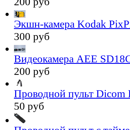
200 руб
Экшн-камера Kodak PixP
300 руб
Видеокамера AEE SD18
200 руб
Проводной пульт Dicom 
50 руб