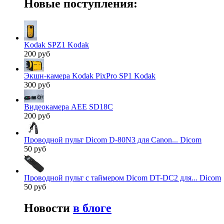
Новые поступления:
Kodak SPZ1 Kodak
200 руб
Экшн-камера Kodak PixPro SP1 Kodak
300 руб
Видеокамера AEE SD18C
200 руб
Проводной пульт Dicom D-80N3 для Canon... Dicom
50 руб
Проводной пульт с таймером Dicom DT-DC2 для... Dicom
50 руб
Новости
в блоге