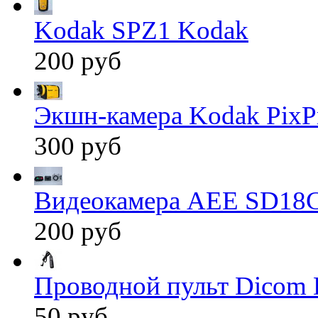
Kodak SPZ1 Kodak
200 руб
Экшн-камера Kodak PixP
300 руб
Видеокамера AEE SD18
200 руб
Проводной пульт Dicom 
50 руб