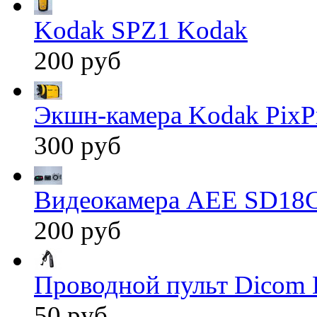
Kodak SPZ1 Kodak
200 руб
Экшн-камера Kodak PixP
300 руб
Видеокамера AEE SD18
200 руб
Проводной пульт Dicom 
50 руб