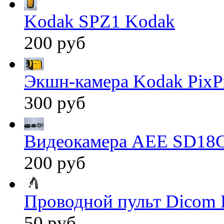
Kodak SPZ1 Kodak
200 руб
Экшн-камера Kodak PixP
300 руб
Видеокамера AEE SD18
200 руб
Проводной пульт Dicom 
50 руб